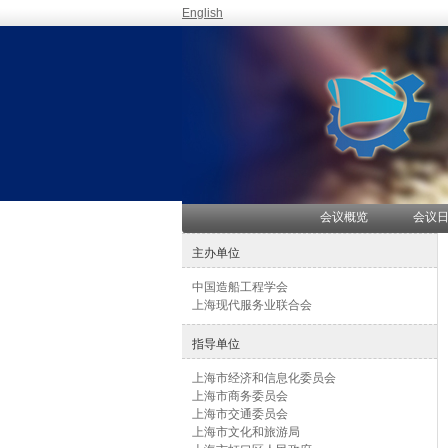
English
会议概览
会议
主办单位
中国造船工程学会
上海现代服务业联合会
指导单位
上海市经济和信息化委员会
上海市商务委员会
上海市交通委员会
上海市文化和旅游局