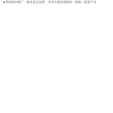
帮助国外船厂、船东及总包商，寻求中国优质邮轮（客船）配套产品