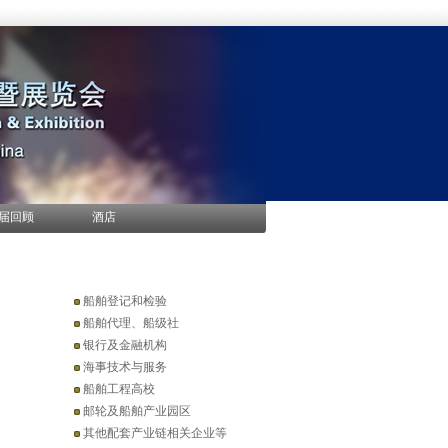
届回顾
酒店
船舶登记和检验
船舶代理、船级社
银行及金融机构
海事技术与服务
船舶工程高校
邮轮及船舶产业园区
其他配套产业链相关企业等