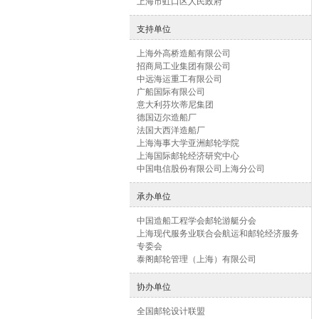
上海市虹口区人民政府
支持单位
上海外高桥造船有限公司
招商局工业集团有限公司
中远海运重工有限公司
广船国际有限公司
意大利芬坎蒂尼集团
德国迈尔造船厂
法国大西洋造船厂
上海海事大学亚洲邮轮学院
上海国际邮轮经济研究中心
中国电信股份有限公司上海分公司
承办单位
中国造船工程学会邮轮游艇分会
上海现代服务业联合会航运和邮轮经济服务
专委会
泰阁邮轮管理（上海）有限公司
协办单位
全国邮轮设计联盟