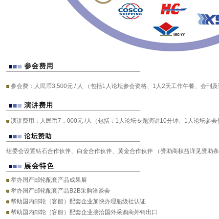
参会费：人民币3,500元 / 人 （包括1人论坛参会资格、1人2天工作午餐、会刊
演讲费用：人民币7，000元 /人（包括：1人论坛专题演讲10分钟、1人论坛参
组委会设置钻石合作伙伴、白金合作伙伴、黄金合作伙伴 （赞助商权益详见赞助
举办国产邮轮配套产品成果展
举办国产邮轮配套产品B2B采购洽谈会
帮助国内邮轮（客船）配套企业加快办理船级社认证
帮助国内邮轮（客船）配套企业接洽国外采购商外销出口